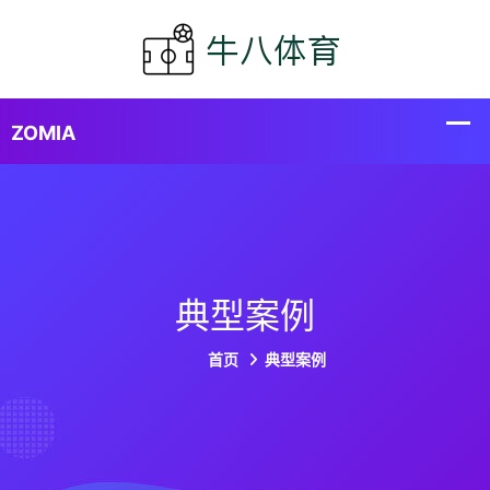
典型案例
首页
典型案例