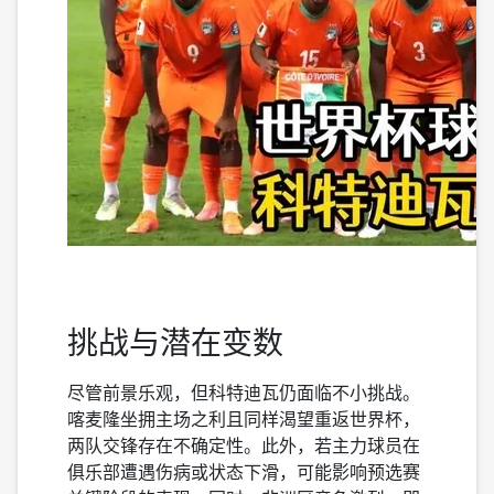
挑战与潜在变数
尽管前景乐观，但科特迪瓦仍面临不小挑战。
喀麦隆坐拥主场之利且同样渴望重返世界杯，
两队交锋存在不确定性。此外，若主力球员在
俱乐部遭遇伤病或状态下滑，可能影响预选赛