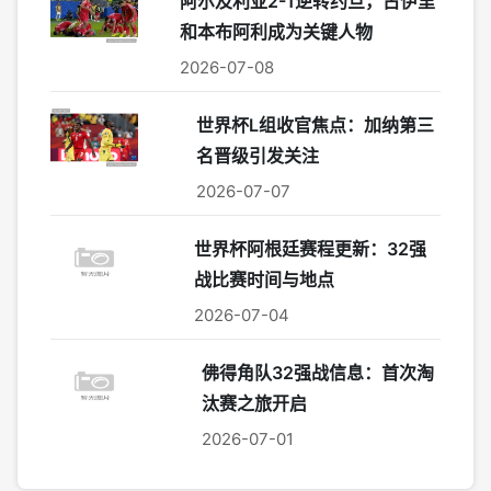
阿尔及利亚2-1逆转约旦，古伊里
和本布阿利成为关键人物
2026-07-08
世界杯L组收官焦点：加纳第三
名晋级引发关注
2026-07-07
世界杯阿根廷赛程更新：32强
战比赛时间与地点
2026-07-04
佛得角队32强战信息：首次淘
汰赛之旅开启
2026-07-01