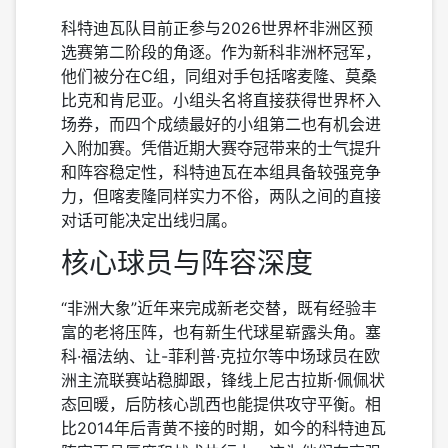
科特迪瓦队目前正参与2026世界杯非洲区预
选赛第二阶段的角逐。作为新科非洲杯冠军，
他们被分在C组，同组对手包括喀麦隆、莫桑
比克和肯尼亚。小组头名将直接获得世界杯入
场券，而四个成绩最好的小组第二也有机会进
入附加赛。凭借近期大赛夺冠带来的士气提升
和阵容稳定性，科特迪瓦在本组具备较强竞争
力，但喀麦隆同样实力不俗，两队之间的直接
对话可能决定出线归属。
核心球员与阵容深度
“非洲大象”近年来完成新老交替，既有经验丰
富的老将压阵，也有新生代球星崭露头角。塞
科·福法纳、让-菲利普·克拉尔等中场球员在欧
洲主流联赛站稳脚跟，锋线上尼古拉斯·佩佩状
态回暖，后防核心凯西也能提供攻守平衡。相
比2014年后青黄不接的时期，如今的科特迪瓦