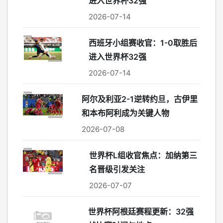
进入世界杯32强
2026-07-14
西班牙小组赛收官：1-0取胜后
进入世界杯32强
2026-07-14
阿尔及利亚2-1逆转约旦，古伊里
和本布阿利成为关键人物
2026-07-08
世界杯L组收官焦点：加纳第三
名晋级引发关注
2026-07-07
世界杯阿根廷赛程更新：32强