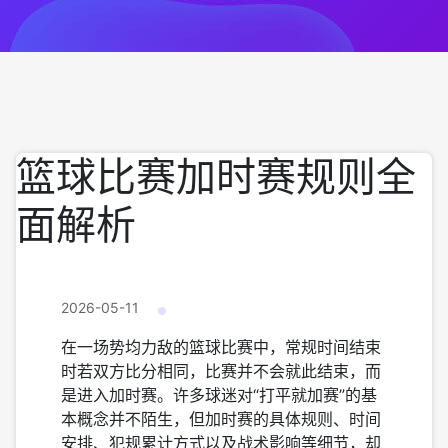
篮球比赛加时赛规则全
面解析
2026-05-11
在一场势均力敌的篮球比赛中，常规时间结束
时若双方比分相同，比赛并不会就此结束，而
是进入加时赛。许多球迷对“打平就加赛”的基
本概念并不陌生，但加时赛的具体规则、时间
安排、犯规累计方式以及战术影响等细节，却