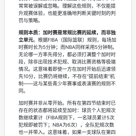
常常被误解或忽略。理解这些规则，不仅能提
升观赛体验，也能更准确地判断关键时刻的判
罚与策略。
规则本质：加时赛是常规比赛的延续，而非独
立单元
。根据FIBA（国际篮联）规则，每场加
时赛时长为5分钟；而NBA同样采用5分钟制。
无论哪一方率先得分，都必须打满整个加时时
段，除非出现技术犯规、取消比赛资格等极端
情况。这意味着即使一方在加时开始后迅速领
先10分，比赛仍将继续，不存在“提前结束”机
制——这与某些青少年赛事或表演赛的规则不
同。
加时赛并非从零开始。所有在第四节结束时已
存在的状态都将延续至加时：球员个人犯规次
数继续累计（FIBA规则下，一名球员累计5次
犯规即被罚下；NBA为6次），全队犯规次数
也一并带入。这意味着，如果一支球队在第四