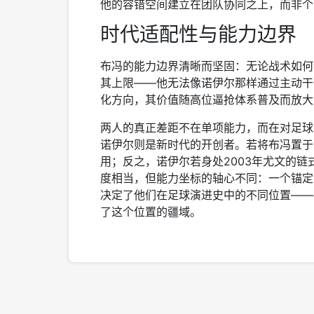
他的容错空间建立在团队协同之上，而非个
时代适配性与能力边界
布冯的能力边界清晰而坚固：无论战术如何
其上限——他无法像诺伊尔那样通过主动干
化方向，其价值随高位逼抢体系普及而放大
两人的真正差距不在单项能力，而在对足球
诺伊尔则是新时代的开创者。若将布冯置于
用；反之，诺伊尔若身处2003年尤文的
度相当，但能力坐标的轴心不同：一个锚定
决定了他们在足球演进史中的不同位置——
了这个位置的疆域。