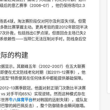
的意乙赛季（2006–07），他仍保持场均2.3
7场丢4球，淘汰赛阶段仅对阿尔及利亚失1球。但需
多数比赛掌握主动。更具考验的是2012年欧冠半决
7次扑救，包括挡出C罗点球，但首回合主场已失2
系依赖性——当拜仁无法压制对手时，防线身后空
边际的构建
据显示，其巅峰五年（2002–2007）在五大联赛
即便在尤文防线老化时期（如2011–12赛季），他
兜底型”特质使其在任何体系中都能提供基础保障。
012–13赛季欧冠，他面对射正球门次数比半决赛
 vs 对手平均65%）实现逆转。然而这种模式存在
年世界
⽜⼋体育平台
杯对韩国的远射失球），或队友
冠对巴黎的姆巴佩反击），整个防御链条会瞬间崩塌。