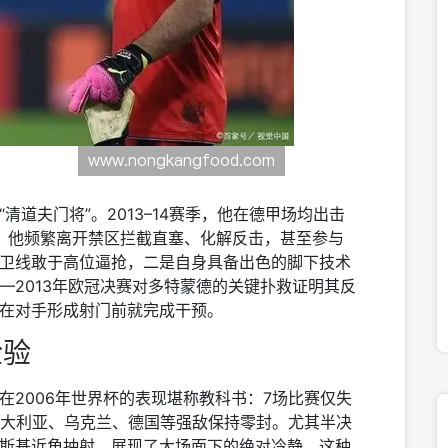
道夫门将”。2013–14赛季，他在德甲场均出击
值。他频繁离开禁区拦截直塞、化解反击，甚至参与
卫线敢于高位逼抢，二是自身具备出色的脚下技术
—2013年欧冠决赛对多特蒙德的关键扑救证明其反
在对手形成射门前就完成干预。
检验
在2006年世界杯的表现堪称教科书：7场比赛仅失
澳大利亚、乌克兰、德国等强敌保持零封。尤其半决
斯基近角抽射，展现了大场面下的绝对冷静。这种